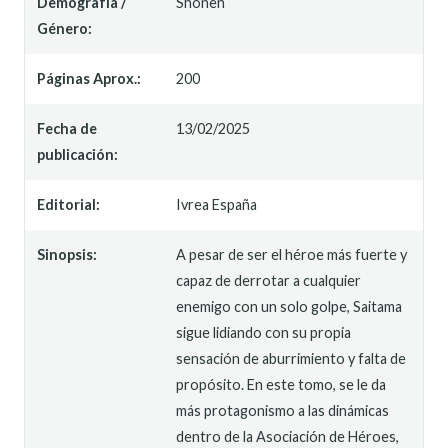
Demografía /
Shonen
Género:
Páginas Aprox.:
200
Fecha de
13/02/2025
publicación:
Editorial:
Ivrea España
Sinopsis:
A pesar de ser el héroe más fuerte y
capaz de derrotar a cualquier
enemigo con un solo golpe, Saitama
sigue lidiando con su propia
sensación de aburrimiento y falta de
propósito. En este tomo, se le da
más protagonismo a las dinámicas
dentro de la Asociación de Héroes,