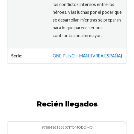
los conflictos internos entre los
héroes, y las luchas por el poder que
se desarrollan mientras se preparan
para lo que parece ser una
confrontación aún mayor.
Serie:
ONE PUNCH-MAN [IVREA ESPAÑA]
Recién llegados
9788416188307
|
TOMODOMO
-10%
OFF