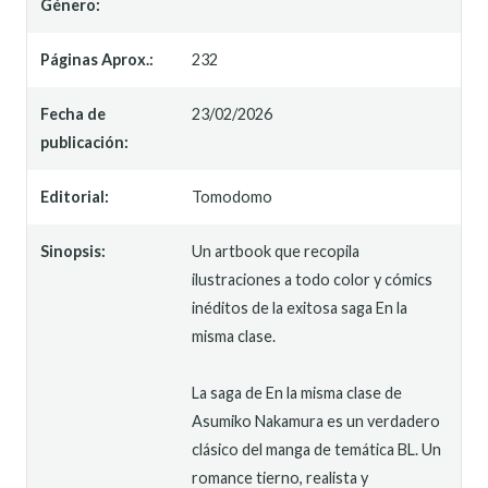
Género:
Páginas Aprox.:
232
Fecha de
23/02/2026
publicación:
Editorial:
Tomodomo
Sinopsis:
Un artbook que recopila
ilustraciones a todo color y cómics
inéditos de la exitosa saga En la
misma clase.
La saga de En la misma clase de
Asumiko Nakamura es un verdadero
clásico del manga de temática BL. Un
romance tierno, realista y