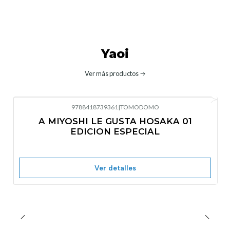
Yaoi
Ver más productos
9788418739361
|
TOMODOMO
No disponible
A MIYOSHI LE GUSTA HOSAKA 01
EDICION ESPECIAL
Ver detalles