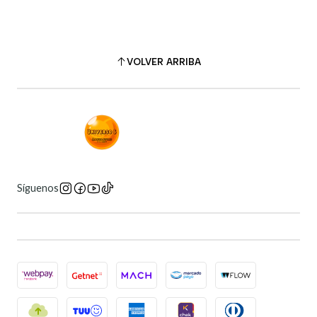
VOLVER ARRIBA
Síguenos