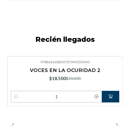
Recién llegados
9788416188307
|
TOMODOMO
-10%
OFF
VOCES EN LA OCURIDAD 2
Nuevo
$18.500
$20.600
Cantidad