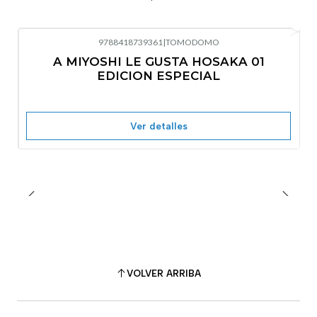
9788418739361
|
TOMODOMO
No disponible
A MIYOSHI LE GUSTA HOSAKA 01
EDICION ESPECIAL
Ver detalles
VOLVER ARRIBA