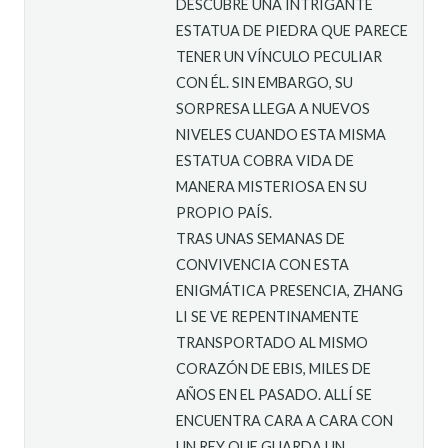
DESCUBRE UNA INTRIGANTE
ESTATUA DE PIEDRA QUE PARECE
TENER UN VÍNCULO PECULIAR
CON ÉL. SIN EMBARGO, SU
SORPRESA LLEGA A NUEVOS
NIVELES CUANDO ESTA MISMA
ESTATUA COBRA VIDA DE
MANERA MISTERIOSA EN SU
PROPIO PAÍS.
TRAS UNAS SEMANAS DE
CONVIVENCIA CON ESTA
ENIGMÁTICA PRESENCIA, ZHANG
LI SE VE REPENTINAMENTE
TRANSPORTADO AL MISMO
CORAZÓN DE EBIS, MILES DE
AÑOS EN EL PASADO. ALLÍ SE
ENCUENTRA CARA A CARA CON
UN REY QUE GUARDA UN