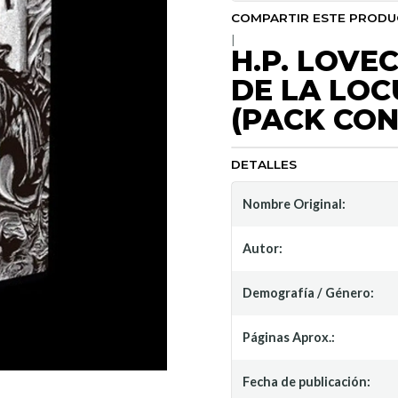
COMPARTIR ESTE PROD
|
H.P. LOVE
DE LA LOC
(PACK CON
DETALLES
Nombre Original:
Autor:
Demografía / Género:
Páginas Aprox.:
Fecha de publicación: