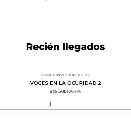
Recién llegados
9788416188307
|
TOMODOMO
VOCES EN LA OCURIDAD 2
$18.500
$20.600