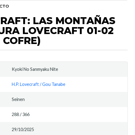
UCTO
CRAFT: LAS MONTAÑAS
URA LOVECRAFT 01-02
 COFRE)
Kyoki No Sanmyaku Nite
H.P. Lovecraft / Gou Tanabe
Seinen
288 / 366
29/10/2025