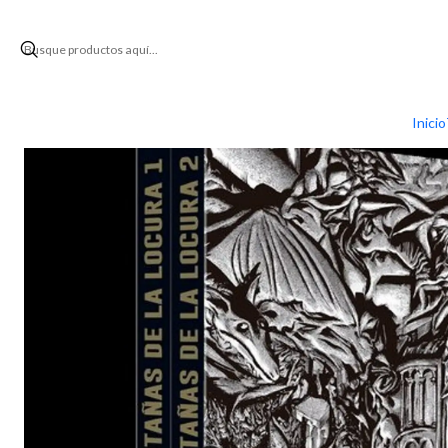
Inicio
Series
COLECCION MANGA: H.P. LOVECRAF
Inicio