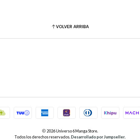
VOLVER ARRIBA
2026 Universo 6 Manga Store.
Todos los derechos reservados.
Desarrollado por Jumpseller
.