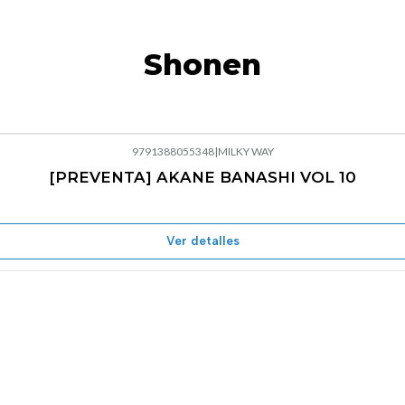
Shonen
9791388055348
|
MILKY WAY
[PREVENTA] AKANE BANASHI VOL 10
Ver detalles