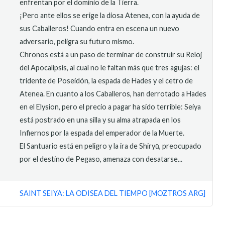
enfrentan por el dominio de la Tierra.
¡Pero ante ellos se erige la diosa Atenea, con la ayuda de
sus Caballeros! Cuando entra en escena un nuevo
adversario, peligra su futuro mismo.
Chronos está a un paso de terminar de construir su Reloj
del Apocalipsis, al cual no le faltan más que tres agujas: el
tridente de Poseidón, la espada de Hades y el cetro de
Atenea. En cuanto a los Caballeros, han derrotado a Hades
en el Elysion, pero el precio a pagar ha sido terrible: Seiya
está postrado en una silla y su alma atrapada en los
Infiernos por la espada del emperador de la Muerte.
El Santuario está en peligro y la ira de Shiryū, preocupado
por el destino de Pegaso, amenaza con desatarse...
SAINT SEIYA: LA ODISEA DEL TIEMPO [MOZTROS ARG]