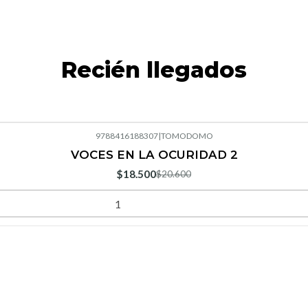
Recién llegados
9788416188307
|
TOMODOMO
VOCES EN LA OCURIDAD 2
$18.500
$20.600