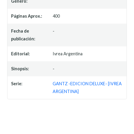
Género:
Páginas Aprox.:
400
Fecha de
-
publicación:
Editorial:
Ivrea Argentina
Sinopsis:
-
Serie:
GANTZ -EDICION DELUXE- [IVREA
ARGENTINA]