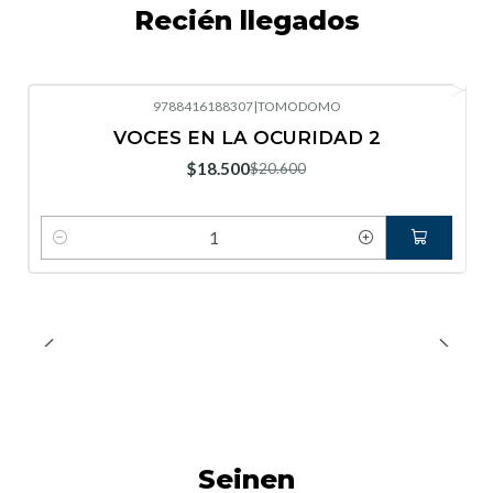
Recién llegados
9788416188307
|
TOMODOMO
-10%
OFF
VOCES EN LA OCURIDAD 2
Nuevo
$18.500
$20.600
Cantidad
Seinen