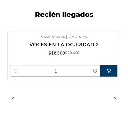
Recién llegados
9788416188307
|
TOMODOMO
-10%
OFF
VOCES EN LA OCURIDAD 2
Nuevo
$18.500
$20.600
Cantidad