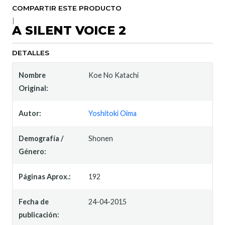
COMPARTIR ESTE PRODUCTO
|
A SILENT VOICE 2
DETALLES
Nombre
Koe No Katachi
Original:
Autor:
Yoshitoki Oima
Demografía /
Shonen
Género:
Páginas Aprox.:
192
Fecha de
24-04-2015
publicación: