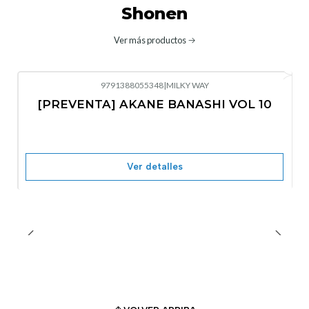
Shonen
Ver más productos
9791388055348
|
MILKY WAY
-10%
OFF
[PREVENTA] AKANE BANASHI VOL 10
No disponible
Ver detalles