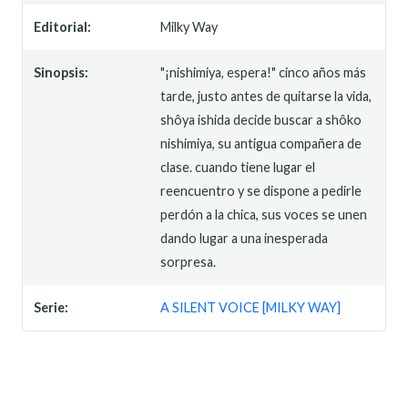
Editorial:
Milky Way
Sinopsis:
"¡nishimiya, espera!" cinco años más
tarde, justo antes de quitarse la vida,
shôya ishida decide buscar a shôko
nishimiya, su antigua compañera de
clase. cuando tiene lugar el
reencuentro y se dispone a pedirle
perdón a la chica, sus voces se unen
dando lugar a una inesperada
sorpresa.
Serie:
A SILENT VOICE [MILKY WAY]