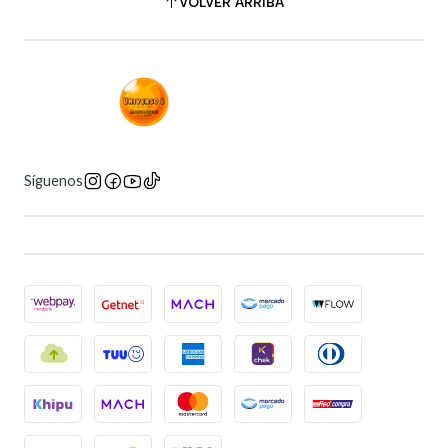
VOLVER ARRIBA
Síguenos