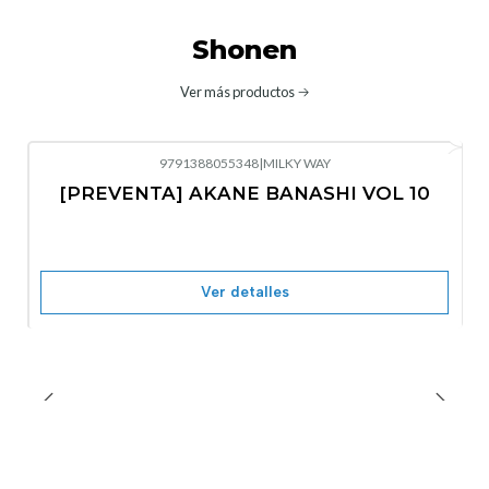
Shonen
Ver más productos
9791388055348
|
MILKY WAY
-10%
OFF
[PREVENTA] AKANE BANASHI VOL 10
No disponible
Ver detalles