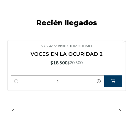
Recién llegados
9788416188307
|
TOMODOMO
-10%
OFF
VOCES EN LA OCURIDAD 2
Nuevo
$18.500
$20.600
Cantidad