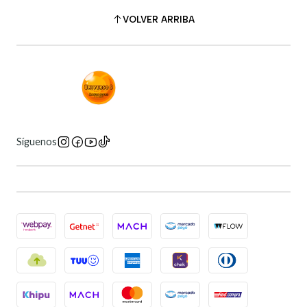
VOLVER ARRIBA
Síguenos