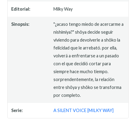
Editorial:
Milky Way
Sinopsis:
"¿acaso tengo miedo de acercarme a
nishimiya?" shôya decide seguir
viviendo para devolverle a shôko la
felicidad que le arrebató. por ella,
volverá a enfrentarse a un pasado
con el que decidió cortar para
siempre hace mucho tiempo.
sorprendentemente, la relación
entre shôya y shôko se transforma
por completo.
Serie:
A SILENT VOICE [MILKY WAY]