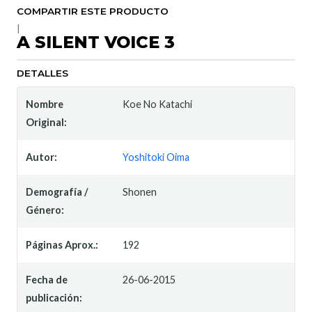
COMPARTIR ESTE PRODUCTO
|
A SILENT VOICE 3
DETALLES
Nombre
Koe No Katachi
Original:
Autor:
Yoshitoki Oima
Demografía /
Shonen
Género:
Páginas Aprox.:
192
Fecha de
26-06-2015
publicación: