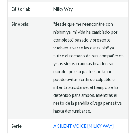
Editorial:
Milky Way
Sinopsis:
"desde que me reencontré con
nishimiya, mi vida ha cambiado por
completo." pasado y presente
vuelven a verse las caras. shôya
sufre el rechazo de sus compañeros
y sus viejos traumas invaden su
mundo. por su parte, shôko no
puede evitar sentirse culpable e
intenta suicidarse. el tiempo se ha
detenido para ambos, mientras el
resto de la pandilla divaga pensativa
hasta derrumbarse.
Serie:
A SILENT VOICE [MILKY WAY]