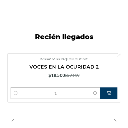
Recién llegados
9788416188307
|
TOMODOMO
-10%
OFF
VOCES EN LA OCURIDAD 2
Nuevo
$18.500
$20.600
Cantidad