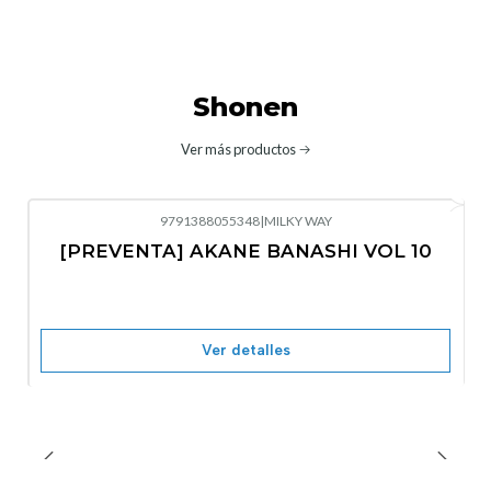
Shonen
Ver más productos
9791388055348
|
MILKY WAY
-10%
OFF
[PREVENTA] AKANE BANASHI VOL 10
No disponible
Ver detalles