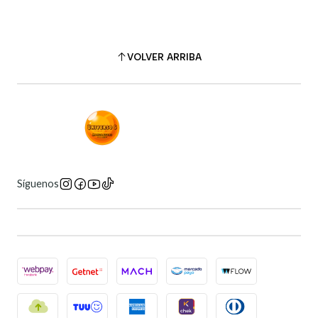
VOLVER ARRIBA
Síguenos