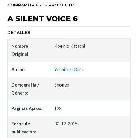
COMPARTIR ESTE PRODUCTO
|
A SILENT VOICE 6
DETALLES
Nombre
Koe No Katachi
Original:
Autor:
Yoshitoki Oima
Demografía /
Shonen
Género:
Páginas Aprox.:
192
Fecha de
30-12-2015
publicación: