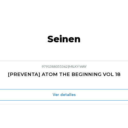
Seinen
9791388055362
|
MILKY WAY
[PREVENTA] ATOM THE BEGINNING VOL 18
Ver detalles