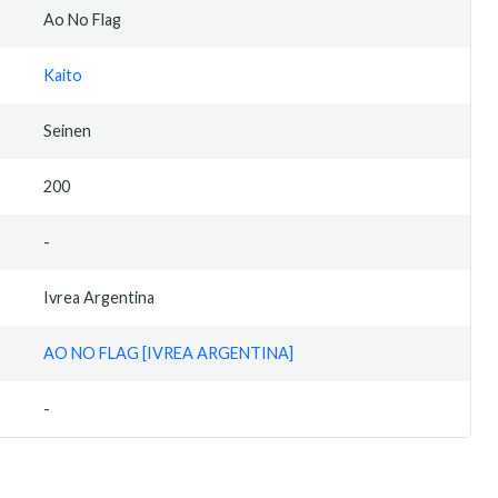
Ao No Flag
Kaito
Seinen
200
-
Ivrea Argentina
AO NO FLAG [IVREA ARGENTINA]
-