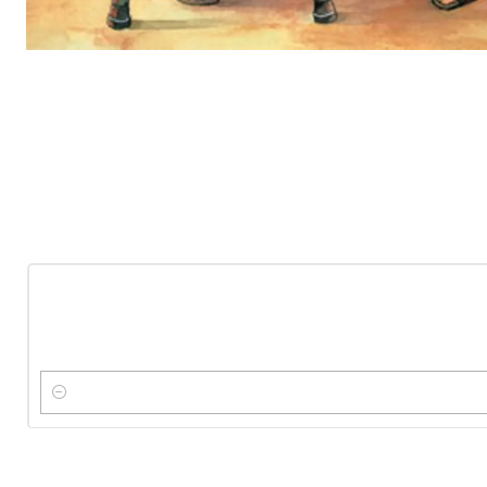
-10%
OFF
Nuevo
Cantidad