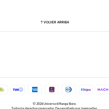
VOLVER ARRIBA
2026 Universo 6 Manga Store.
Todos los derechos reservados.
Desarrollado por Jumpseller
.