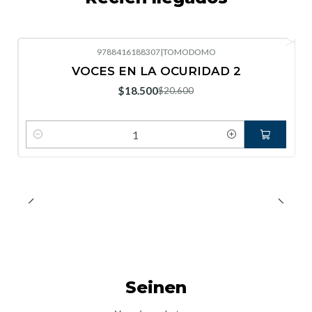
9788416188307
|
TOMODOMO
-10%
OFF
VOCES EN LA OCURIDAD 2
Nuevo
$18.500
$20.600
Cantidad
Seinen