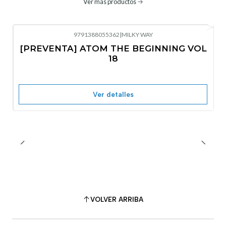
Ver más productos
9791388055362
|
MILKY WAY
-10%
OFF
[PREVENTA] ATOM THE BEGINNING VOL
No disponible
18
Ver detalles
VOLVER ARRIBA