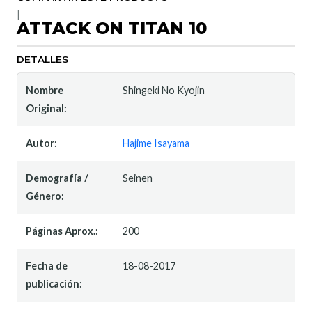
|
ATTACK ON TITAN 10
DETALLES
Nombre
Shingeki No Kyojin
Original:
Autor:
Hajime Isayama
Demografía /
Seinen
Género:
Páginas Aprox.:
200
Fecha de
18-08-2017
publicación: