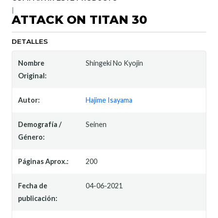
|
ATTACK ON TITAN 30
DETALLES
Nombre
Shingeki No Kyojin
Original:
Autor:
Hajime Isayama
Demografía /
Seinen
Género:
Páginas Aprox.:
200
Fecha de
04-06-2021
publicación: