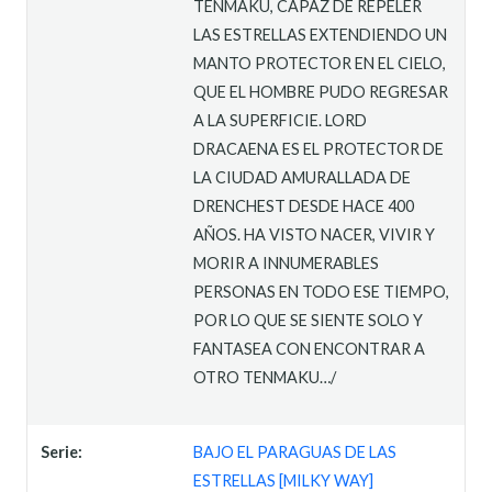
TENMAKU, CAPAZ DE REPELER
LAS ESTRELLAS EXTENDIENDO UN
MANTO PROTECTOR EN EL CIELO,
QUE EL HOMBRE PUDO REGRESAR
A LA SUPERFICIE. LORD
DRACAENA ES EL PROTECTOR DE
LA CIUDAD AMURALLADA DE
DRENCHEST DESDE HACE 400
AÑOS. HA VISTO NACER, VIVIR Y
MORIR A INNUMERABLES
PERSONAS EN TODO ESE TIEMPO,
POR LO QUE SE SIENTE SOLO Y
FANTASEA CON ENCONTRAR A
OTRO TENMAKU…/
Serie:
BAJO EL PARAGUAS DE LAS
ESTRELLAS [MILKY WAY]