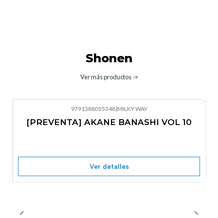
Shonen
Ver más productos
9791388055348
|
MILKY WAY
-10%
OFF
[PREVENTA] AKANE BANASHI VOL 10
No disponible
Ver detalles