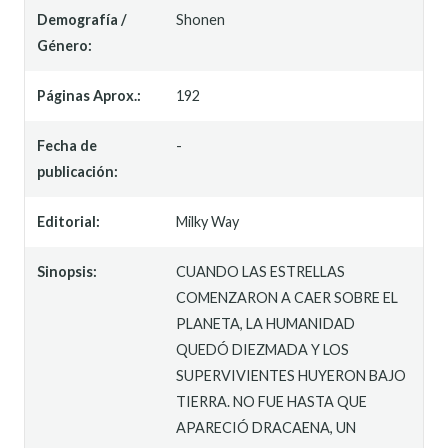
Demografía /
Shonen
Género:
Páginas Aprox.:
192
Fecha de
-
publicación:
Editorial:
Milky Way
Sinopsis:
CUANDO LAS ESTRELLAS
COMENZARON A CAER SOBRE EL
PLANETA, LA HUMANIDAD
QUEDÓ DIEZMADA Y LOS
SUPERVIVIENTES HUYERON BAJO
TIERRA. NO FUE HASTA QUE
APARECIÓ DRACAENA, UN