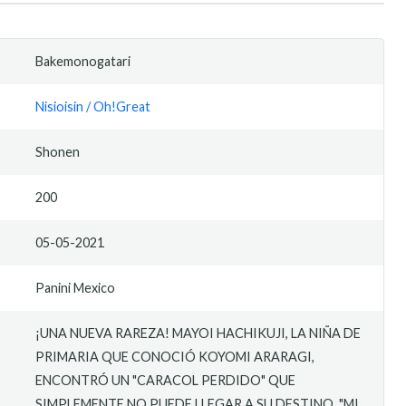
Bakemonogatari
Nisioisin / Oh!Great
Shonen
200
05-05-2021
Panini Mexico
¡UNA NUEVA RAREZA! MAYOI HACHIKUJI, LA NIÑA DE
PRIMARIA QUE CONOCIÓ KOYOMI ARARAGI,
ENCONTRÓ UN "CARACOL PERDIDO" QUE
SIMPLEMENTE NO PUEDE LLEGAR A SU DESTINO. "MI