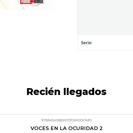
Serie:
Recién llegados
9788416188307
|
TOMODOMO
VOCES EN LA OCURIDAD 2