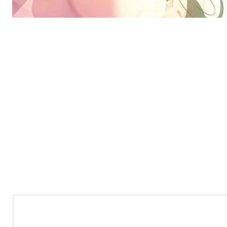
-10%
OFF
Nuevo