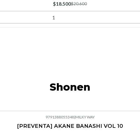
$18.500
$20.600
Shonen
9791388055348
|
MILKY WAY
[PREVENTA] AKANE BANASHI VOL 10