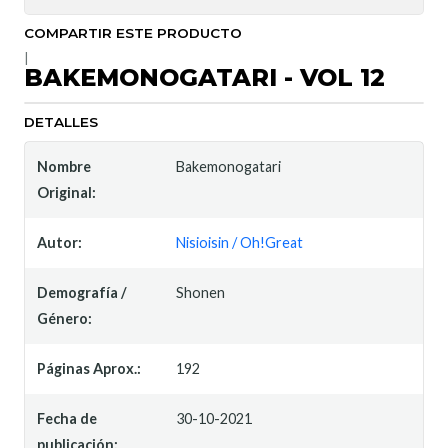
COMPARTIR ESTE PRODUCTO
|
BAKEMONOGATARI - VOL 12
DETALLES
Nombre
Bakemonogatari
Original:
Autor:
Nisioisin / Oh!Great
Demografía /
Shonen
Género:
Páginas Aprox.:
192
Fecha de
30-10-2021
publicación: