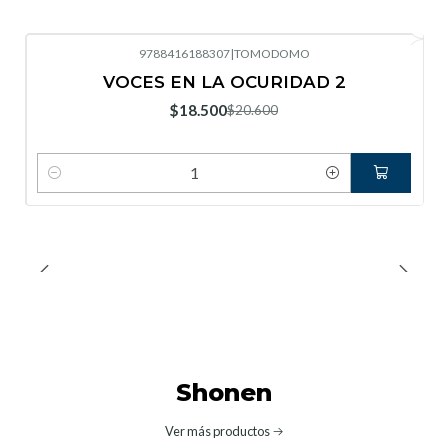
9788416188307
|
TOMODOMO
-10%
OFF
VOCES EN LA OCURIDAD 2
Nuevo
$18.500
$20.600
Cantidad
Shonen
Ver más productos