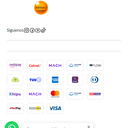
Síguenos
2026 Universo 6 Manga Store.