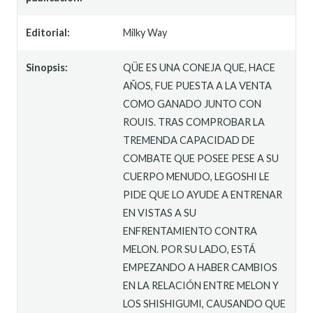
Editorial:
Milky Way
Sinopsis:
QÜE ES UNA CONEJA QUE, HACE
AÑOS, FUE PUESTA A LA VENTA
COMO GANADO JUNTO CON
ROUIS. TRAS COMPROBAR LA
TREMENDA CAPACIDAD DE
COMBATE QUE POSEE PESE A SU
CUERPO MENUDO, LEGOSHI LE
PIDE QUE LO AYUDE A ENTRENAR
EN VISTAS A SU
ENFRENTAMIENTO CONTRA
MELON. POR SU LADO, ESTÁ
EMPEZANDO A HABER CAMBIOS
EN LA RELACIÓN ENTRE MELON Y
LOS SHISHIGUMI, CAUSANDO QUE