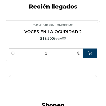
Recién llegados
9788416188307
|
TOMODOMO
-10%
OFF
VOCES EN LA OCURIDAD 2
Nuevo
$18.500
$20.600
Cantidad
Shonen