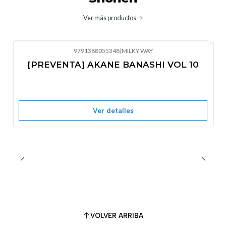
Ver más productos
9791388055348
|
MILKY WAY
-10%
OFF
[PREVENTA] AKANE BANASHI VOL 10
No disponible
Ver detalles
VOLVER ARRIBA