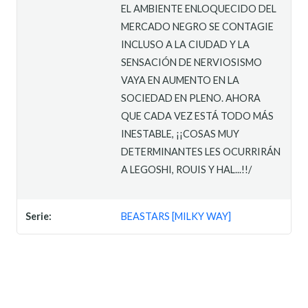
EL AMBIENTE ENLOQUECIDO DEL
MERCADO NEGRO SE CONTAGIE
INCLUSO A LA CIUDAD Y LA
SENSACIÓN DE NERVIOSISMO
VAYA EN AUMENTO EN LA
SOCIEDAD EN PLENO. AHORA
QUE CADA VEZ ESTÁ TODO MÁS
INESTABLE, ¡¡COSAS MUY
DETERMINANTES LES OCURRIRÁN
A LEGOSHI, ROUIS Y HAL...!!/
Serie:
BEASTARS [MILKY WAY]