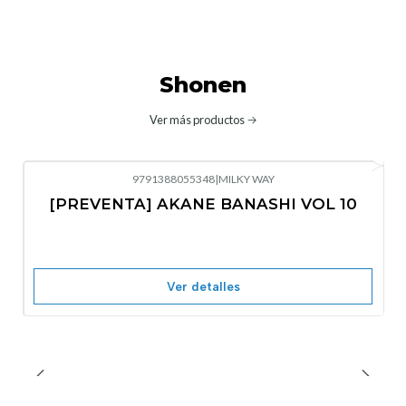
Shonen
Ver más productos
9791388055348
|
MILKY WAY
-10%
OFF
[PREVENTA] AKANE BANASHI VOL 10
No disponible
Ver detalles