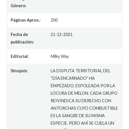
Género:
Páginas Aprox.:
200
Fecha de
21-12-2021
publicación:
Editorial:
Milky Way
Sinopsis:
LA DISPUTA TERRITORIAL DEL
“DÍA ENCARNADO” HA
EMPEZADO, ESPOLEADA POR LA
LOCURA DE MELON. CADA GRUPO
REIVINDICA SU DERECHO CON
ANTORCHAS CUYO COMBUSTIBLE
ES LA SANGRE DE SU MISMA
ESPECIE. PERO AHÍ SE CUELA UN