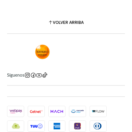
VOLVER ARRIBA
Síguenos