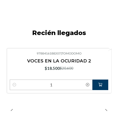
Recién llegados
9788416188307
|
TOMODOMO
-10%
OFF
VOCES EN LA OCURIDAD 2
Nuevo
$18.500
$20.600
Cantidad