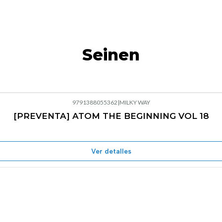
Seinen
9791388055362
|
MILKY WAY
[PREVENTA] ATOM THE BEGINNING VOL 18
Ver detalles