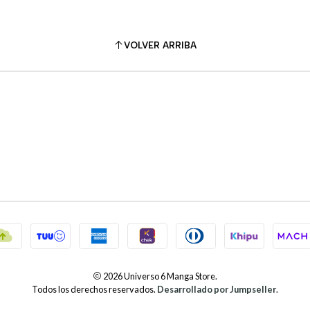
VOLVER ARRIBA
2026 Universo 6 Manga Store.
Todos los derechos reservados.
Desarrollado por Jumpseller
.