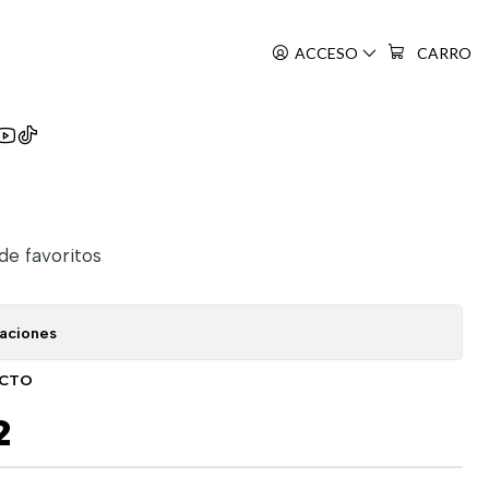
ACCESO
CARRO
 de favoritos
caciones
UCTO
2