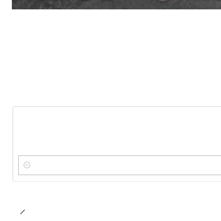
-10%
OFF
Nuevo
Cantidad