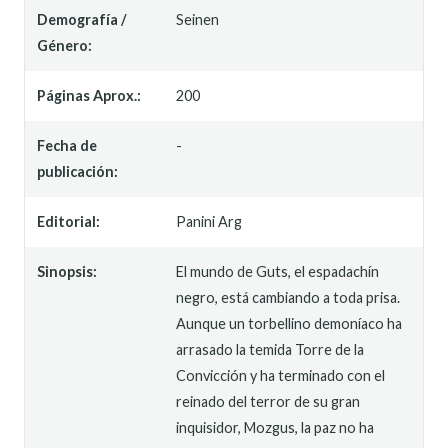
Demografía /
Seinen
Género:
Páginas Aprox.:
200
Fecha de
-
publicación:
Editorial:
Panini Arg
Sinopsis:
El mundo de Guts, el espadachín
negro, está cambiando a toda prisa.
Aunque un torbellino demoníaco ha
arrasado la temida Torre de la
Convicción y ha terminado con el
reinado del terror de su gran
inquisidor, Mozgus, la paz no ha