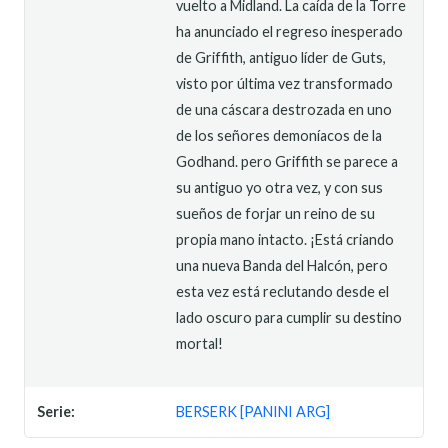
vuelto a Midland. La caída de la Torre
ha anunciado el regreso inesperado
de Griffith, antiguo líder de Guts,
visto por última vez transformado
de una cáscara destrozada en uno
de los señores demoníacos de la
Godhand. pero Griffith se parece a
su antiguo yo otra vez, y con sus
sueños de forjar un reino de su
propia mano intacto. ¡Está criando
una nueva Banda del Halcón, pero
esta vez está reclutando desde el
lado oscuro para cumplir su destino
mortal!
Serie:
BERSERK [PANINI ARG]