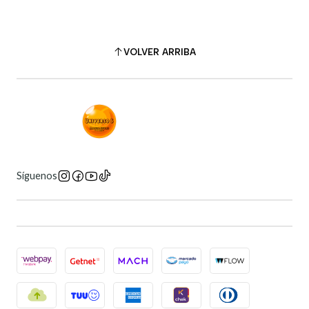
VOLVER ARRIBA
Síguenos