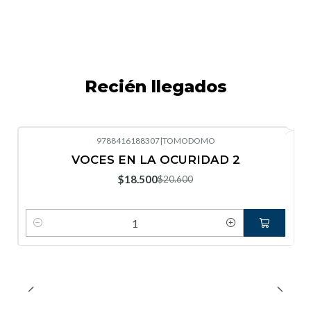
Recién llegados
9788416188307
|
TOMODOMO
-10%
OFF
VOCES EN LA OCURIDAD 2
Nuevo
$18.500
$20.600
Cantidad