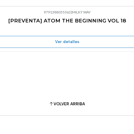
9791388055362
|
MILKY WAY
[PREVENTA] ATOM THE BEGINNING VOL 18
Ver detalles
VOLVER ARRIBA