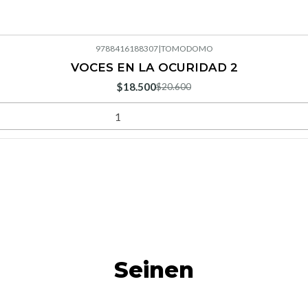
9788416188307
|
TOMODOMO
VOCES EN LA OCURIDAD 2
$18.500
$20.600
Seinen