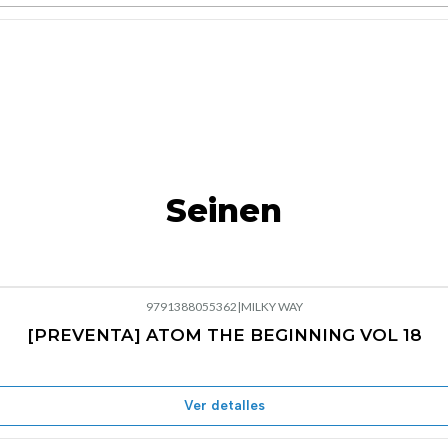
Seinen
9791388055362
|
MILKY WAY
[PREVENTA] ATOM THE BEGINNING VOL 18
Ver detalles