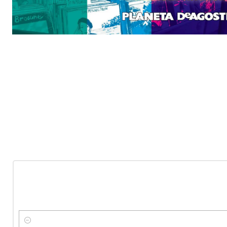
-10%
OFF
Nuevo
Cantidad