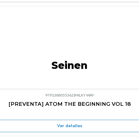
Seinen
9791388055362
|
MILKY WAY
[PREVENTA] ATOM THE BEGINNING VOL 18
Ver detalles