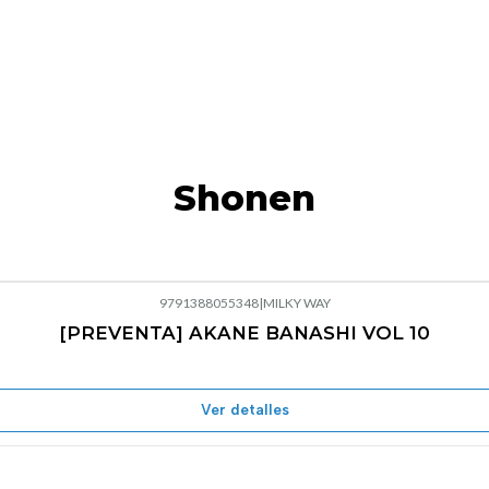
Shonen
9791388055348
|
MILKY WAY
[PREVENTA] AKANE BANASHI VOL 10
Ver detalles