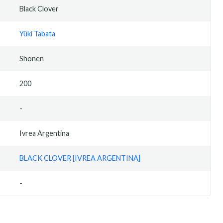
Black Clover
Yûki Tabata
Shonen
200
-
Ivrea Argentina
BLACK CLOVER [IVREA ARGENTINA]
-