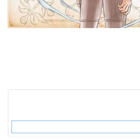
-10%
OFF
Nuevo