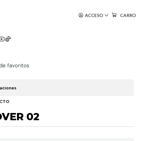
ACCESO
CARRO
lover
 de favoritos
caciones
UCTO
VER 02