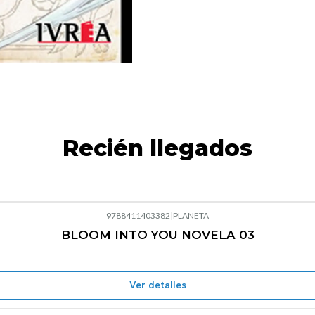
Recién llegados
9788411403382
|
PLANETA
BLOOM INTO YOU NOVELA 03
Agotado
Ver detalles