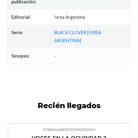
publicación:
Editorial:
Ivrea Argentina
Serie:
BLACK CLOVER [IVREA
ARGENTINA]
Sinopsis:
-
Recién llegados
9788416188307
|
TOMODOMO
-10%
OFF