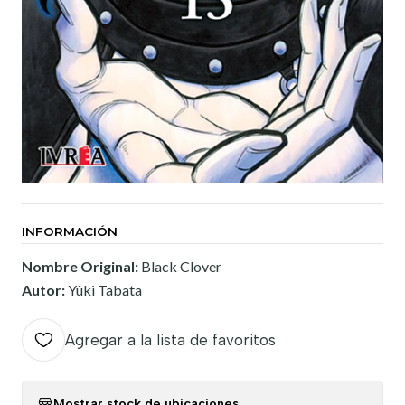
INFORMACIÓN
Nombre Original:
Black Clover
Autor:
Yûki Tabata
Agregar a la lista de favoritos
Mostrar stock de ubicaciones