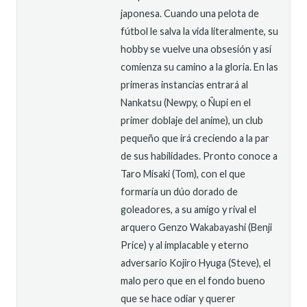
japonesa. Cuando una pelota de
fútbol le salva la vida literalmente, su
hobby se vuelve una obsesión y así
comienza su camino a la gloria. En las
primeras instancias entrará al
Nankatsu (Newpy, o Ñupi en el
primer doblaje del anime), un club
pequeño que irá creciendo a la par
de sus habilidades. Pronto conoce a
Taro Misaki (Tom), con el que
formaría un dúo dorado de
goleadores, a su amigo y rival el
arquero Genzo Wakabayashi (Benji
Price) y al implacable y eterno
adversario Kojiro Hyuga (Steve), el
malo pero que en el fondo bueno
que se hace odiar y querer