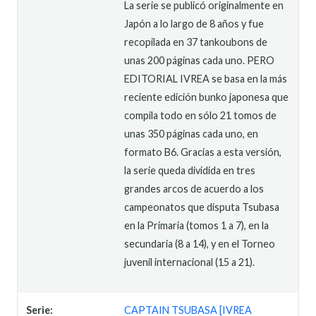
La serie se publicó originalmente en
Japón a lo largo de 8 años y fue
recopilada en 37 tankoubons de
unas 200 páginas cada uno. PERO
EDITORIAL IVREA se basa en la más
reciente edición bunko japonesa que
compila todo en sólo 21 tomos de
unas 350 páginas cada uno, en
formato B6. Gracias a esta versión,
la serie queda dividida en tres
grandes arcos de acuerdo a los
campeonatos que disputa Tsubasa
en la Primaria (tomos 1 a 7), en la
secundaria (8 a 14), y en el Torneo
juvenil internacional (15 a 21).
Serie:
CAPTAIN TSUBASA [IVREA