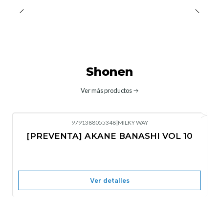
Shonen
Ver más productos
9791388055348
|
MILKY WAY
-10%
OFF
[PREVENTA] AKANE BANASHI VOL 10
No disponible
Ver detalles