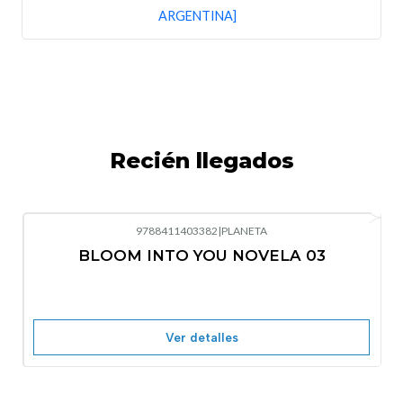
ARGENTINA]
Recién llegados
9788411403382
|
PLANETA
-10%
OFF
BLOOM INTO YOU NOVELA 03
Nuevo
Agotado
Ver detalles