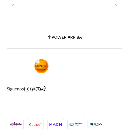
VOLVER ARRIBA
Síguenos