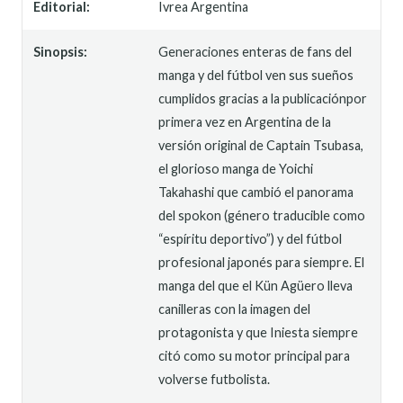
Editorial:
Ivrea Argentina
Sinopsis:
Generaciones enteras de fans del
manga y del fútbol ven sus sueños
cumplidos gracias a la publicaciónpor
primera vez en Argentina de la
versión original de Captain Tsubasa,
el glorioso manga de Yoichi
Takahashi que cambió el panorama
del spokon (género traducible como
“espíritu deportivo”) y del fútbol
profesional japonés para siempre. El
manga del que el Kün Agüero lleva
canilleras con la imagen del
protagonista y que Iniesta siempre
citó como su motor principal para
volverse futbolista.