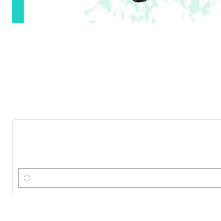
-10%
OFF
Nuevo
Cantidad