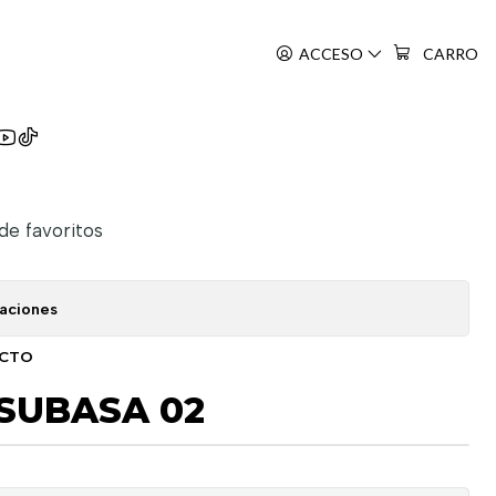
ACCESO
CARRO
 Tsubasa
 de favoritos
caciones
UCTO
SUBASA 02