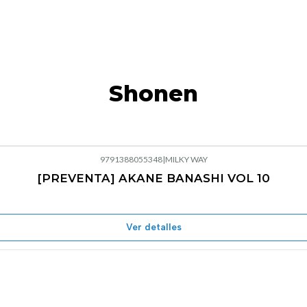
Shonen
9791388055348
|
MILKY WAY
[PREVENTA] AKANE BANASHI VOL 10
Ver detalles