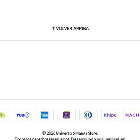
VOLVER ARRIBA
2026 Universo 6 Manga Store.
Todos los derechos reservados.
Desarrollado por Jumpseller
.