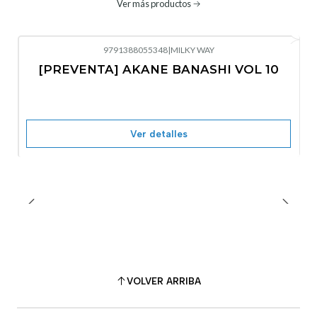
Ver más productos
9791388055348
|
MILKY WAY
-10%
OFF
[PREVENTA] AKANE BANASHI VOL 10
No disponible
Ver detalles
VOLVER ARRIBA