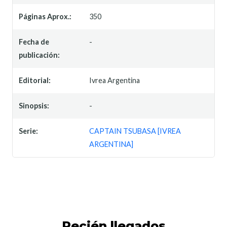
Páginas Aprox.:
350
Fecha de
-
publicación:
Editorial:
Ivrea Argentina
Sinopsis:
-
Serie:
CAPTAIN TSUBASA [IVREA
ARGENTINA]
Recién llegados