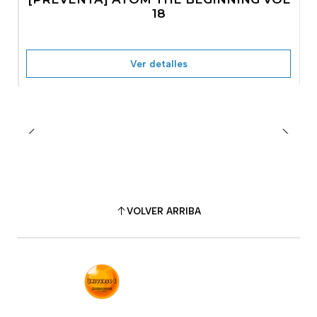
No disponible
18
Ver detalles
VOLVER ARRIBA