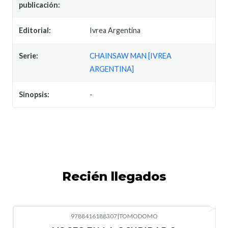
publicación:
Editorial:
Ivrea Argentina
Serie:
CHAINSAW MAN [IVREA
ARGENTINA]
Sinopsis:
-
Recién llegados
9788416188307
|
TOMODOMO
-10%
OFF