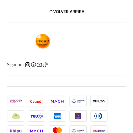
VOLVER ARRIBA
Síguenos