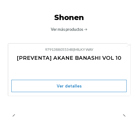
Shonen
Ver más productos
9791388055348
|
MILKY WAY
-10%
OFF
[PREVENTA] AKANE BANASHI VOL 10
No disponible
Ver detalles