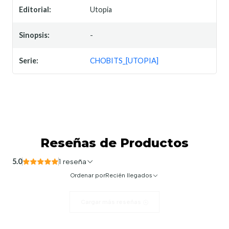
Editorial:
Utopia
Sinopsis:
-
Serie:
CHOBITS_[UTOPIA]
Reseñas de Productos
5.0
1 reseña
Ordenar por
Recién llegados
Cargar más reseñas