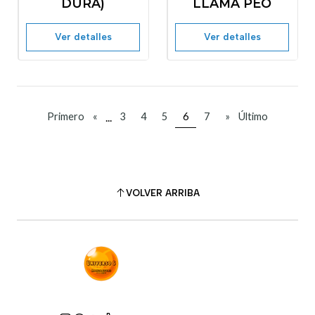
DURA)
LLAMA PEO
Ver detalles
Ver detalles
...
Primero
«
3
4
5
6
7
»
Último
VOLVER ARRIBA