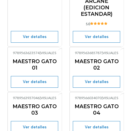
ARCANE
(EDICION
ESTANDAR)
5.0
Ver detalles
Ver detalles
9789563623574
|
VISUALES
9789563685787
|
VISUALES
No disponible
No disponible
MAESTRO GATO
MAESTRO GATO
01
02
Ver detalles
Ver detalles
9789563937046
|
VISUALES
9789566034070
|
VISUALES
No disponible
No disponible
MAESTRO GATO
MAESTRO GATO
03
04
Ver detalles
Ver detalles