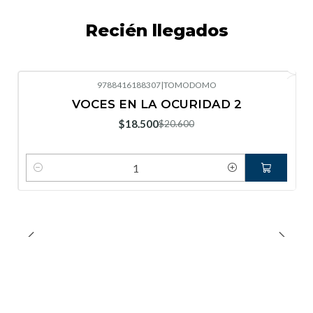
Recién llegados
9788416188307
|
TOMODOMO
-10%
OFF
VOCES EN LA OCURIDAD 2
Nuevo
$18.500
$20.600
Cantidad