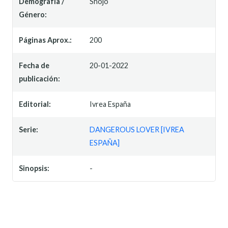
Demografía /
Shojo
Género:
Páginas Aprox.:
200
Fecha de
20-01-2022
publicación:
Editorial:
Ivrea España
Serie:
DANGEROUS LOVER [IVREA
ESPAÑA]
Sinopsis:
-