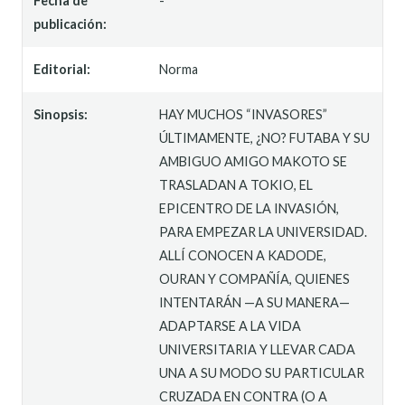
Fecha de
-
publicación:
Editorial:
Norma
Sinopsis:
HAY MUCHOS “INVASORES”
ÚLTIMAMENTE, ¿NO? FUTABA Y SU
AMBIGUO AMIGO MAKOTO SE
TRASLADAN A TOKIO, EL
EPICENTRO DE LA INVASIÓN,
PARA EMPEZAR LA UNIVERSIDAD.
ALLÍ CONOCEN A KADODE,
OURAN Y COMPAÑÍA, QUIENES
INTENTARÁN —A SU MANERA—
ADAPTARSE A LA VIDA
UNIVERSITARIA Y LLEVAR CADA
UNA A SU MODO SU PARTICULAR
CRUZADA EN CONTRA (O A