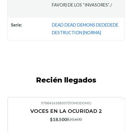
FAVOR) DE LOS “INVASORES”. /
Serie:
DEAD DEAD DEMONS DEDEDEDE
DESTRUCTION [NORMA]
Recién llegados
9788416188307
|
TOMODOMO
-10%
OFF
VOCES EN LA OCURIDAD 2
Nuevo
$18.500
$20.600