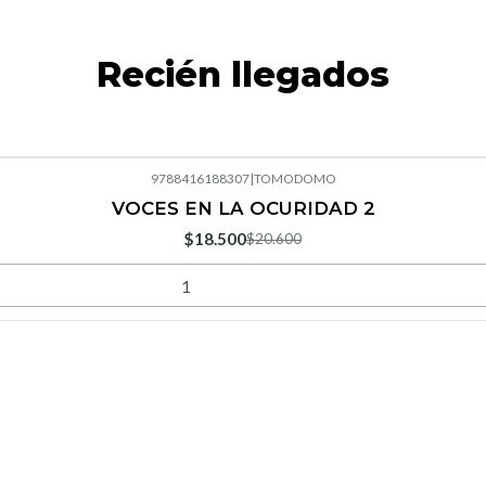
Recién llegados
9788416188307
|
TOMODOMO
VOCES EN LA OCURIDAD 2
$18.500
$20.600