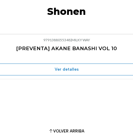
Shonen
9791388055348
|
MILKY WAY
[PREVENTA] AKANE BANASHI VOL 10
Ver detalles
VOLVER ARRIBA