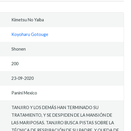
Kimetsu No Yaiba
Koyoharu Gotouge
Shonen
200
23-09-2020
Panini Mexico
TANJIRO Y LOS DEMÁS HAN TERMINADO SU
TRATAMIENTO, Y SE DESPIDEN DE LA MANSIÓN DE
LAS MARIPOSAS. TANJIRO BUSCA PISTAS SOBRE LA
TÉCNICA DE RESPIRACIÓN DE SU PADRE, Y QUEDA DE