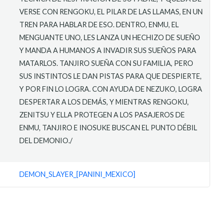
VERSE CON RENGOKU, EL PILAR DE LAS LLAMAS, EN UN
TREN PARA HABLAR DE ESO. DENTRO, ENMU, EL
MENGUANTE UNO, LES LANZA UN HECHIZO DE SUEÑO
Y MANDA A HUMANOS A INVADIR SUS SUEÑOS PARA
MATARLOS. TANJIRO SUEÑA CON SU FAMILIA, PERO
SUS INSTINTOS LE DAN PISTAS PARA QUE DESPIERTE,
Y POR FIN LO LOGRA. CON AYUDA DE NEZUKO, LOGRA
DESPERTAR A LOS DEMÁS, Y MIENTRAS RENGOKU,
ZENITSU Y ELLA PROTEGEN A LOS PASAJEROS DE
ENMU, TANJIRO E INOSUKE BUSCAN EL PUNTO DÉBIL
DEL DEMONIO./
DEMON_SLAYER_[PANINI_MEXICO]