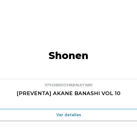
Shonen
9791388055348
|
MILKY WAY
[PREVENTA] AKANE BANASHI VOL 10
Ver detalles