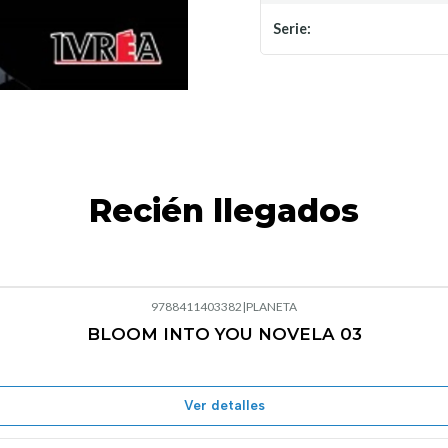
Serie:
Recién llegados
9788411403382
|
PLANETA
BLOOM INTO YOU NOVELA 03
Agotado
Ver detalles