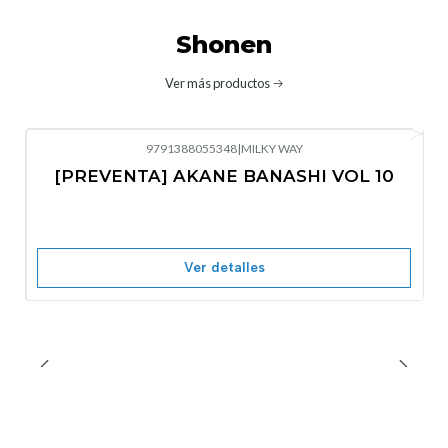
Shonen
Ver más productos
9791388055348
|
MILKY WAY
-10%
OFF
[PREVENTA] AKANE BANASHI VOL 10
No disponible
Ver detalles