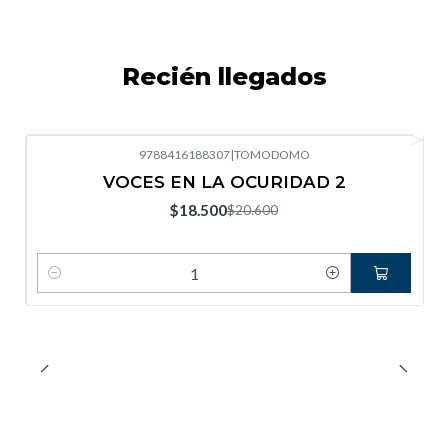
Recién llegados
9788416188307
|
TOMODOMO
-10%
OFF
VOCES EN LA OCURIDAD 2
Nuevo
$18.500
$20.600
Cantidad