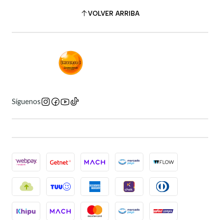
VOLVER ARRIBA
Síguenos