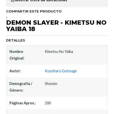
Mostrar stock de ubicaciones
COMPARTIR ESTE PRODUCTO
|
DEMON SLAYER - KIMETSU NO
YAIBA 18
DETALLES
Nombre
Kimetsu No Yaiba
Original:
Autor:
Koyoharu Gotouge
Demografía /
Shonen
Género:
Páginas Aprox.:
200