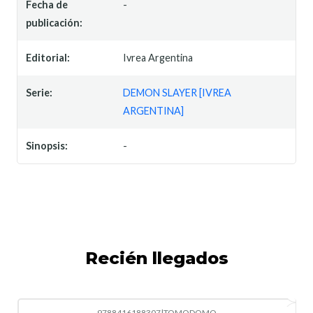
Fecha de
-
publicación:
Editorial:
Ivrea Argentina
Serie:
DEMON SLAYER [IVREA
ARGENTINA]
Sinopsis:
-
Recién llegados
9788416188307
|
TOMODOMO