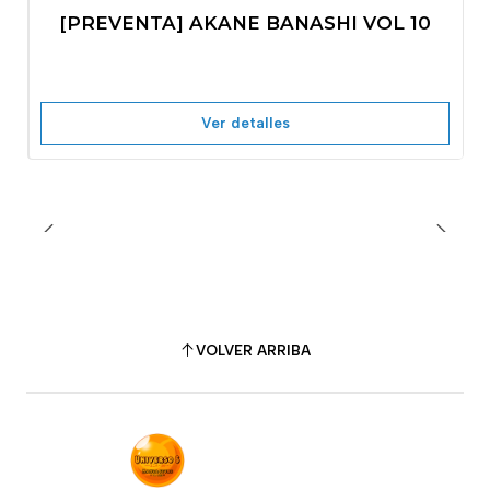
-10%
OFF
[PREVENTA] AKANE BANASHI VOL 10
No disponible
Ver detalles
VOLVER ARRIBA