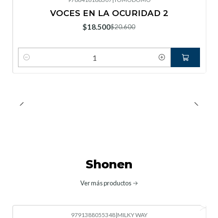
-10%
OFF
VOCES EN LA OCURIDAD 2
Nuevo
$18.500
$20.600
Cantidad
Shonen
Ver más productos
9791388055348
|
MILKY WAY