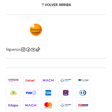
VOLVER ARRIBA
Síguenos