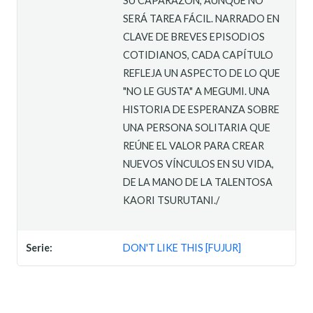
SU CAPARAZÓN, AUNQUE NO
SERÁ TAREA FÁCIL. NARRADO EN
CLAVE DE BREVES EPISODIOS
COTIDIANOS, CADA CAPÍTULO
REFLEJA UN ASPECTO DE LO QUE
"NO LE GUSTA" A MEGUMI. UNA
HISTORIA DE ESPERANZA SOBRE
UNA PERSONA SOLITARIA QUE
REÚNE EL VALOR PARA CREAR
NUEVOS VÍNCULOS EN SU VIDA,
DE LA MANO DE LA TALENTOSA
KAORI TSURUTANI./
Serie:
DON'T LIKE THIS [FUJUR]