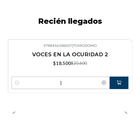
Recién llegados
9788416188307
|
TOMODOMO
-10%
OFF
VOCES EN LA OCURIDAD 2
Nuevo
$18.500
$20.600
Cantidad