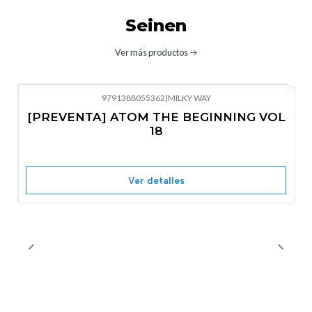
Seinen
Ver más productos
9791388055362
|
MILKY WAY
-10%
OFF
[PREVENTA] ATOM THE BEGINNING VOL
No disponible
18
Ver detalles