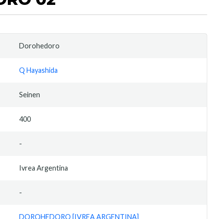
Dorohedoro
Q Hayashida
Seinen
400
-
Ivrea Argentina
-
DOROHEDORO [IVREA ARGENTINA]