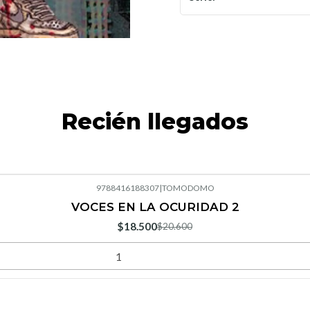
Recién llegados
9788416188307
|
TOMODOMO
VOCES EN LA OCURIDAD 2
$18.500
$20.600