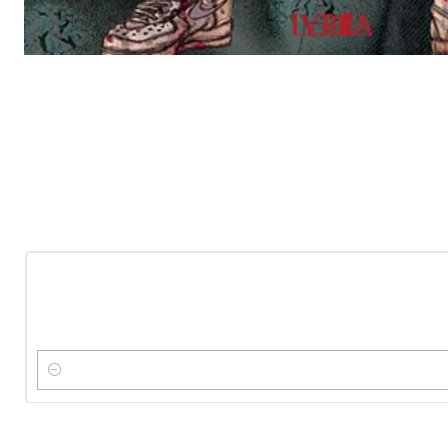
-10%
OFF
Nuevo
Cantidad