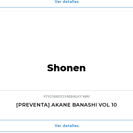
Ver detalles
Shonen
9791388055348
|
MILKY WAY
[PREVENTA] AKANE BANASHI VOL 10
Ver detalles