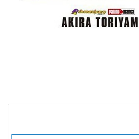
-10%
OFF
Nuevo