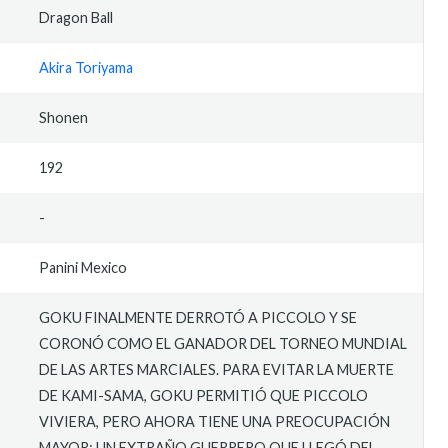
Dragon Ball
Akira Toriyama
Shonen
192
-
Panini Mexico
GOKU FINALMENTE DERROTÓ A PICCOLO Y SE
CORONÓ COMO EL GANADOR DEL TORNEO MUNDIAL
DE LAS ARTES MARCIALES. PARA EVITAR LA MUERTE
DE KAMI-SAMA, GOKU PERMITIÓ QUE PICCOLO
VIVIERA, PERO AHORA TIENE UNA PREOCUPACIÓN
MAYOR: UN EXTRAÑO GUERRERO QUE LLEGÓ DEL