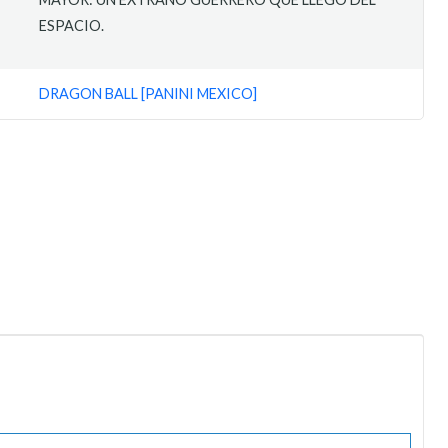
ESPACIO.
DRAGON BALL [PANINI MEXICO]