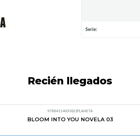
Serie:
Recién llegados
9788411403382
|
PLANETA
BLOOM INTO YOU NOVELA 03
Agotado