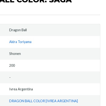
Dragon Ball
Akira Toriyama
Shonen
200
-
Ivrea Argentina
DRAGON BALL COLOR [IVREA ARGENTINA]