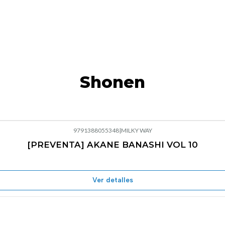
Shonen
9791388055348
|
MILKY WAY
[PREVENTA] AKANE BANASHI VOL 10
Ver detalles