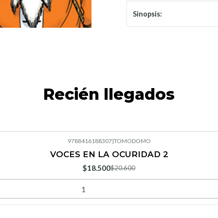
Sinopsis:
Recién llegados
9788416188307
|
TOMODOMO
VOCES EN LA OCURIDAD 2
$18.500
$20.600