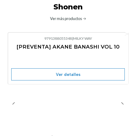
Shonen
Ver más productos
9791388055348
|
MILKY WAY
-10%
OFF
[PREVENTA] AKANE BANASHI VOL 10
No disponible
Ver detalles