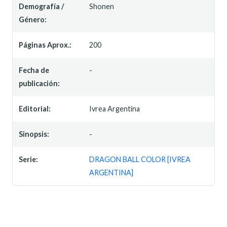
Demografía /
Shonen
Género:
Páginas Aprox.:
200
Fecha de
-
publicación:
Editorial:
Ivrea Argentina
Sinopsis:
-
Serie:
DRAGON BALL COLOR [IVREA
ARGENTINA]