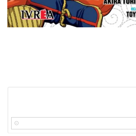
-10%
OFF
Nuevo
Cantidad