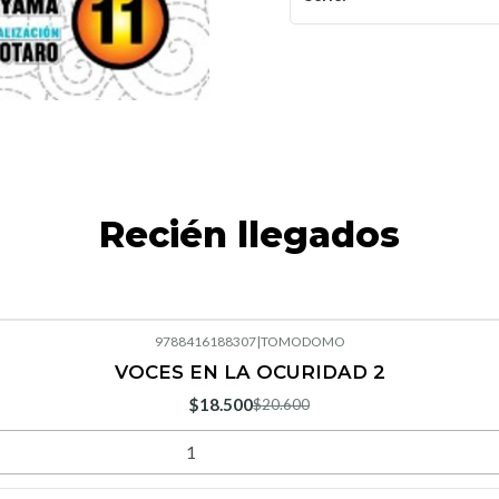
Recién llegados
9788416188307
|
TOMODOMO
VOCES EN LA OCURIDAD 2
$18.500
$20.600