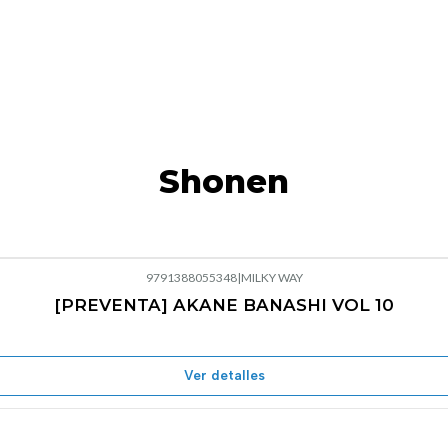
Shonen
9791388055348
|
MILKY WAY
[PREVENTA] AKANE BANASHI VOL 10
Ver detalles