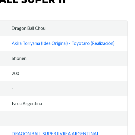
Dragon Ball Chou
Akira Toriyama (Idea Original) - Toyotaro (Realización)
Shonen
200
-
Ivrea Argentina
-
DRAGON BALL SUPER [IVREA ARGENTINA]