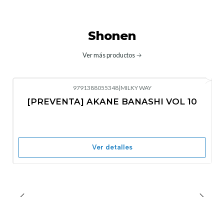
Shonen
Ver más productos
9791388055348
|
MILKY WAY
-10%
OFF
[PREVENTA] AKANE BANASHI VOL 10
No disponible
Ver detalles