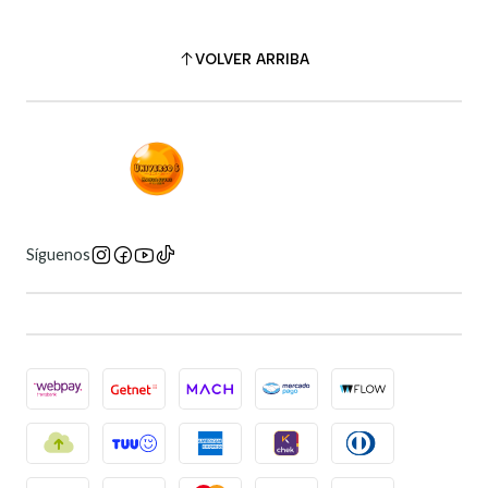
VOLVER ARRIBA
Síguenos