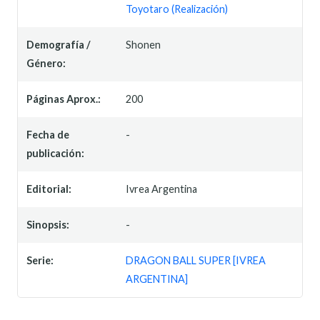
Toyotaro (Realización)
Demografía /
Shonen
Género:
Páginas Aprox.:
200
Fecha de
-
publicación:
Editorial:
Ivrea Argentina
Sinopsis:
-
Serie:
DRAGON BALL SUPER [IVREA
ARGENTINA]