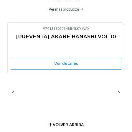
Ver más productos
9791388055348
|
MILKY WAY
-10%
OFF
[PREVENTA] AKANE BANASHI VOL 10
No disponible
Ver detalles
VOLVER ARRIBA