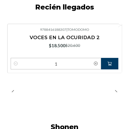
Recién llegados
9788416188307
|
TOMODOMO
-10%
OFF
VOCES EN LA OCURIDAD 2
Nuevo
$18.500
$20.600
Cantidad
Shonen