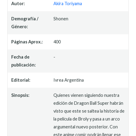
Autor:
Akira Toriyama
Demografía /
Shonen
Género:
Páginas Aprox.:
400
Fecha de
-
publicación:
Editorial:
Ivrea Argentina
Sinopsis:
Quienes vienen siguiendo nuestra
edición de Dragon Ball Super habrán
visto que este se saltea la historia de
la película de Broly y pasa a un arco
argumental nuevo posterior. Con
este anime comic podrán llenar ese