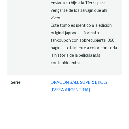
enviar a su hijo a la Tierra para
vengarse de los saiyajin que ahí
viven.
Este tomo es idéntico a la edición
original japonesa: formato
tankoubon con sobrecubierta, 360
páginas totalmente a color con toda
la historia de la película más
contenido extra.
Serie:
DRAGON BALL SUPER: BROLY
[IVREA ARGENTINA]