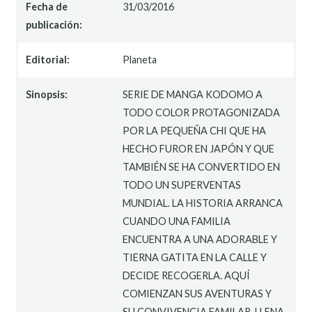
Fecha de
31/03/2016
publicación:
Editorial:
Planeta
Sinopsis:
SERIE DE MANGA KODOMO A
TODO COLOR PROTAGONIZADA
POR LA PEQUEÑA CHI QUE HA
HECHO FUROR EN JAPÓN Y QUE
TAMBIÉN SE HA CONVERTIDO EN
TODO UN SUPERVENTAS
MUNDIAL. LA HISTORIA ARRANCA
CUANDO UNA FAMILIA
ENCUENTRA A UNA ADORABLE Y
TIERNA GATITA EN LA CALLE Y
DECIDE RECOGERLA. AQUÍ
COMIENZAN SUS AVENTURAS Y
SU CONVIVENCIA FAMILAR, LLENA