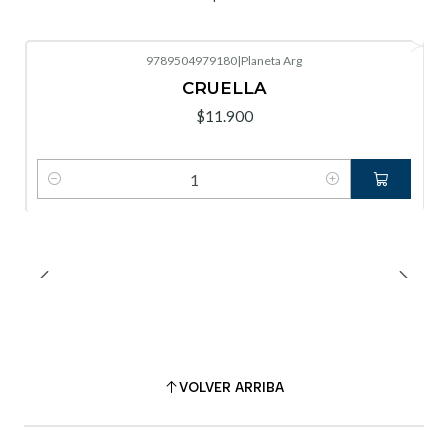
9789504979180
|
Planeta Arg
CRUELLA
$11.900
Cantidad
VOLVER ARRIBA