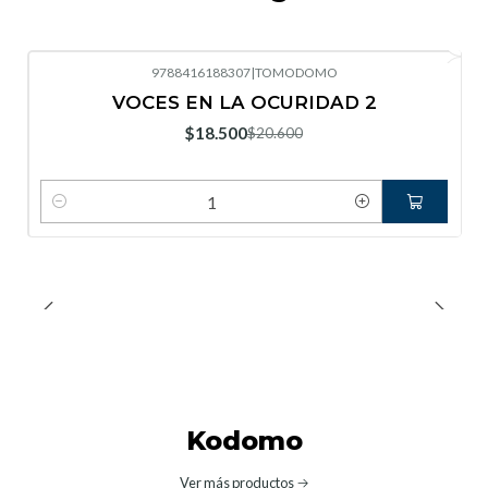
9788416188307
|
TOMODOMO
-10%
OFF
VOCES EN LA OCURIDAD 2
Nuevo
$18.500
$20.600
Cantidad
Kodomo
Ver más productos