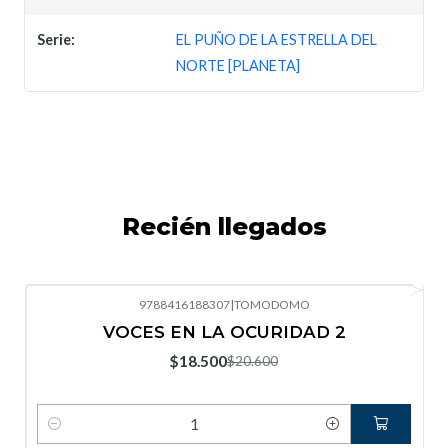
Serie:
EL PUÑO DE LA ESTRELLA DEL
NORTE [PLANETA]
Recién llegados
9788416188307
|
TOMODOMO
-10%
OFF
VOCES EN LA OCURIDAD 2
Nuevo
$18.500
$20.600
Cantidad