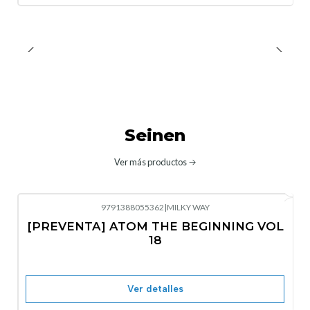
Seinen
Ver más productos
9791388055362
|
MILKY WAY
-10%
OFF
[PREVENTA] ATOM THE BEGINNING VOL
No disponible
18
Ver detalles