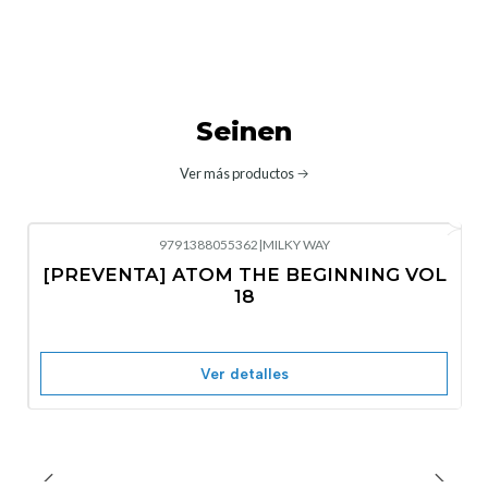
Seinen
Ver más productos
9791388055362
|
MILKY WAY
-10%
OFF
[PREVENTA] ATOM THE BEGINNING VOL
No disponible
18
Ver detalles