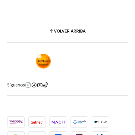
VOLVER ARRIBA
Síguenos