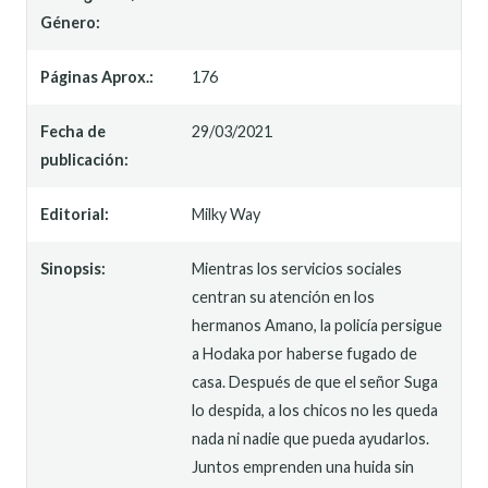
Género:
Páginas Aprox.:
176
Fecha de
29/03/2021
publicación:
Editorial:
Milky Way
Sinopsis:
Mientras los servicios sociales
centran su atención en los
hermanos Amano, la policía persigue
a Hodaka por haberse fugado de
casa. Después de que el señor Suga
lo despida, a los chicos no les queda
nada ni nadie que pueda ayudarlos.
Juntos emprenden una huida sin