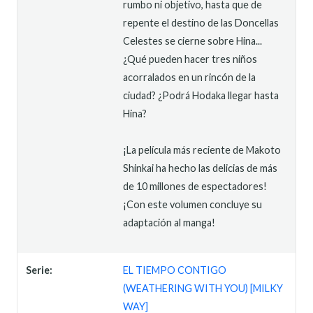
rumbo ni objetivo, hasta que de
repente el destino de las Doncellas
Celestes se cierne sobre Hina...
¿Qué pueden hacer tres niños
acorralados en un rincón de la
ciudad? ¿Podrá Hodaka llegar hasta
Hina?
¡La película más reciente de Makoto
Shinkai ha hecho las delicias de más
de 10 millones de espectadores!
¡Con este volumen concluye su
adaptación al manga!
Serie:
EL TIEMPO CONTIGO
(WEATHERING WITH YOU) [MILKY
WAY]