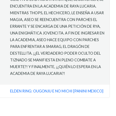
ENCUENTRA EN LA ACADEMIA DE RAYA LUCARIA.
MIENTRAS THOPS, EL HECHICERO, LE ENSEÑA A USAR
MAGIA, ASEO SE REENCUENTRA CON PARCHES EL
ERRANTE Y SE ENCARGA DE UNA PETICIÓN DE RYA,
UNA ENIGMÁTICA JOVENCITA. A FIN DE INGRESAR EN
LA ACADEMIA, ASEO HACE EQUIPO CON PARCHES
PARA ENFRENTAR A SMARAG, EL DRAGÓN DE
DESTELLITA. ¡¿EL VERDADERO PODER OCULTO DEL
TIZNADO SE MANIFIESTA EN PLENO COMBATE A
MUERTE?! Y FINALMENTE, ¡¿QUIÉN LO ESPERA EN LA
ACADEMIA DE RAYA LUCARIA?!
ELDEN RING: OUGONJU E NO MICHI [PANINI MEXICO]