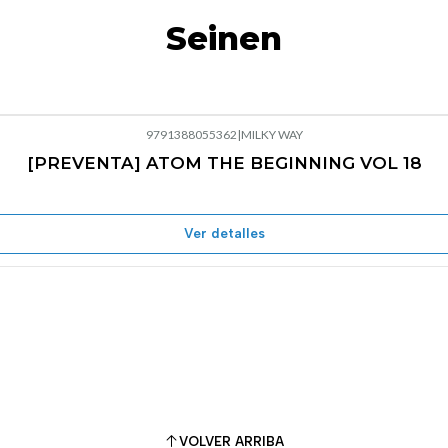
Seinen
9791388055362
|
MILKY WAY
[PREVENTA] ATOM THE BEGINNING VOL 18
Ver detalles
VOLVER ARRIBA