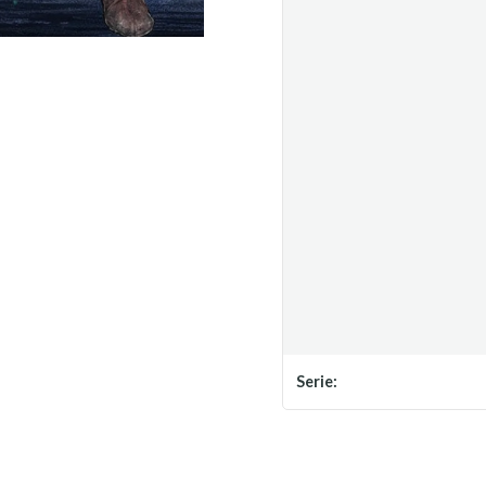
Serie: