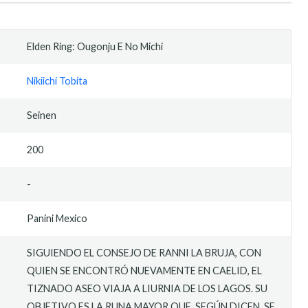
Elden Ring: Ougonju E No Michi
Nikiichi Tobita
Seinen
200
-
Panini Mexico
SIGUIENDO EL CONSEJO DE RANNI LA BRUJA, CON
QUIEN SE ENCONTRÓ NUEVAMENTE EN CAELID, EL
TIZNADO ASEO VIAJA A LIURNIA DE LOS LAGOS. SU
OBJETIVO ES LA RUNA MAYOR QUE, SEGÚN DICEN, SE