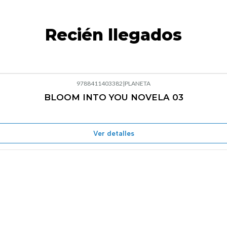
Recién llegados
9788411403382
|
PLANETA
BLOOM INTO YOU NOVELA 03
Agotado
Ver detalles