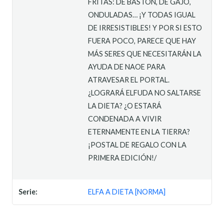
FRITAS: DE BASTÓN, DE GAJO,
ONDULADAS… ¡Y TODAS IGUAL
DE IRRESISTIBLES! Y POR SI ESTO
FUERA POCO, PARECE QUE HAY
MÁS SERES QUE NECESITARÁN LA
AYUDA DE NAOE PARA
ATRAVESAR EL PORTAL.
¿LOGRARÁ ELFUDA NO SALTARSE
LA DIETA? ¿O ESTARÁ
CONDENADA A VIVIR
ETERNAMENTE EN LA TIERRA?
¡POSTAL DE REGALO CON LA
PRIMERA EDICIÓN!/
Serie:
ELFA A DIETA [NORMA]