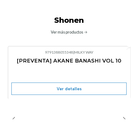
Shonen
Ver más productos
9791388055348
|
MILKY WAY
-10%
OFF
[PREVENTA] AKANE BANASHI VOL 10
No disponible
Ver detalles