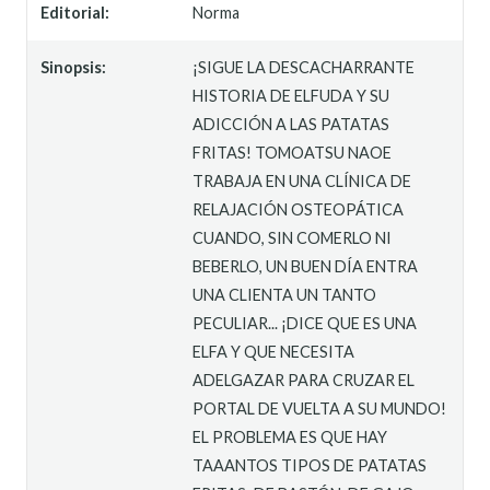
Editorial:
Norma
Sinopsis:
¡SIGUE LA DESCACHARRANTE
HISTORIA DE ELFUDA Y SU
ADICCIÓN A LAS PATATAS
FRITAS! TOMOATSU NAOE
TRABAJA EN UNA CLÍNICA DE
RELAJACIÓN OSTEOPÁTICA
CUANDO, SIN COMERLO NI
BEBERLO, UN BUEN DÍA ENTRA
UNA CLIENTA UN TANTO
PECULIAR... ¡DICE QUE ES UNA
ELFA Y QUE NECESITA
ADELGAZAR PARA CRUZAR EL
PORTAL DE VUELTA A SU MUNDO!
EL PROBLEMA ES QUE HAY
TAAANTOS TIPOS DE PATATAS