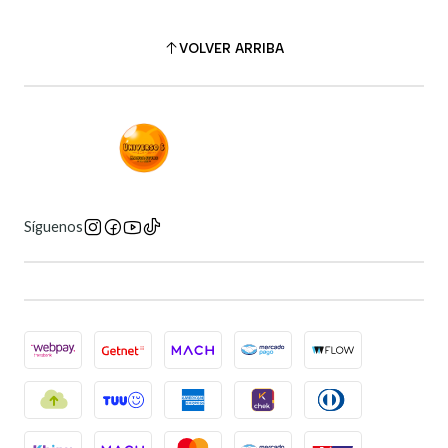
VOLVER ARRIBA
Síguenos